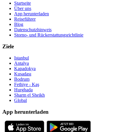
Startseite
Über uns
App herunterladen
Reiseführer
Blog
Datenschutzhinweis
Storno- und Rückerstattungsrichtlinie
Ziele
Istanbul
Antalya
Kapadokya
Kuşadası
Bodrum
Fethiye - Kaş
Hurghada
Sharm el Sheikh
Global
App herunterladen