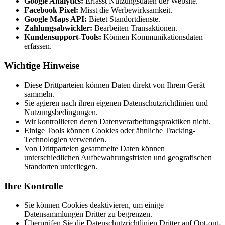
Google Analytics:
Erfasst Nutzungsdaten der Website.
Facebook Pixel:
Misst die Werbewirksamkeit.
Google Maps API:
Bietet Standortdienste.
Zahlungsabwickler:
Bearbeiten Transaktionen.
Kundensupport-Tools:
Können Kommunikationsdaten
erfassen.
Wichtige Hinweise
Diese Drittparteien können Daten direkt von Ihrem Gerät
sammeln.
Sie agieren nach ihren eigenen Datenschutzrichtlinien und
Nutzungsbedingungen.
Wir kontrollieren deren Datenverarbeitungspraktiken nicht.
Einige Tools können Cookies oder ähnliche Tracking-
Technologien verwenden.
Von Drittparteien gesammelte Daten können
unterschiedlichen Aufbewahrungsfristen und geografischen
Standorten unterliegen.
Ihre Kontrolle
Sie können Cookies deaktivieren, um einige
Datensammlungen Dritter zu begrenzen.
Überprüfen Sie die Datenschutzrichtlinien Dritter auf Opt-out-