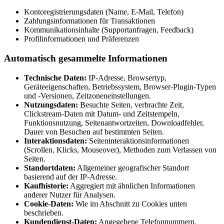
Kontoregistrierungsdaten (Name, E-Mail, Telefon)
Zahlungsinformationen für Transaktionen
Kommunikationsinhalte (Supportanfragen, Feedback)
Profilinformationen und Präferenzen
Automatisch gesammelte Informationen
Technische Daten:
IP-Adresse, Browsertyp,
Geräteeigenschaften, Betriebssystem, Browser-Plugin-Typen
und -Versionen, Zeitzoneneinstellungen.
Nutzungsdaten:
Besuchte Seiten, verbrachte Zeit,
Clickstream-Daten mit Datum- und Zeitstempeln,
Funktionsnutzung, Seitenantwortzeiten, Downloadfehler,
Dauer von Besuchen auf bestimmten Seiten.
Interaktionsdaten:
Seiteninteraktionsinformationen
(Scrollen, Klicks, Mouseover), Methoden zum Verlassen von
Seiten.
Standortdaten:
Allgemeiner geografischer Standort
basierend auf der IP-Adresse.
Kaufhistorie:
Aggregiert mit ähnlichen Informationen
anderer Nutzer für Analysen.
Cookie-Daten:
Wie im Abschnitt zu Cookies unten
beschrieben.
Kundendienst-Daten:
Angegebene Telefonnummern.