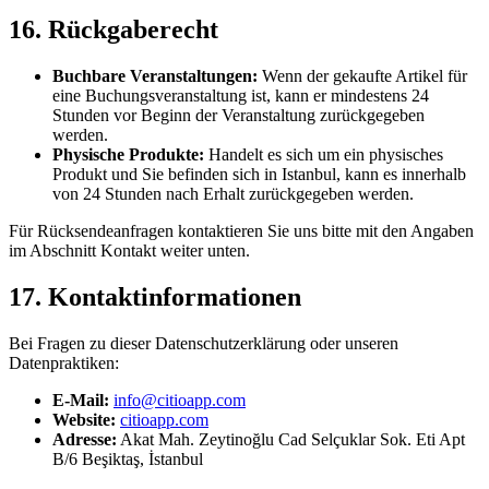
16. Rückgaberecht
Buchbare Veranstaltungen:
Wenn der gekaufte Artikel für
eine Buchungsveranstaltung ist, kann er mindestens 24
Stunden vor Beginn der Veranstaltung zurückgegeben
werden.
Physische Produkte:
Handelt es sich um ein physisches
Produkt und Sie befinden sich in Istanbul, kann es innerhalb
von 24 Stunden nach Erhalt zurückgegeben werden.
Für Rücksendeanfragen kontaktieren Sie uns bitte mit den Angaben
im Abschnitt Kontakt weiter unten.
17. Kontaktinformationen
Bei Fragen zu dieser Datenschutzerklärung oder unseren
Datenpraktiken:
E-Mail:
info@citioapp.com
Website:
citioapp.com
Adresse:
Akat Mah. Zeytinoğlu Cad Selçuklar Sok. Eti Apt
B/6 Beşiktaş, İstanbul