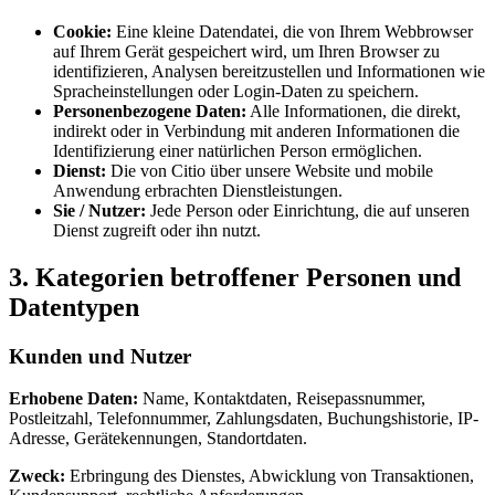
Cookie:
Eine kleine Datendatei, die von Ihrem Webbrowser
auf Ihrem Gerät gespeichert wird, um Ihren Browser zu
identifizieren, Analysen bereitzustellen und Informationen wie
Spracheinstellungen oder Login-Daten zu speichern.
Personenbezogene Daten:
Alle Informationen, die direkt,
indirekt oder in Verbindung mit anderen Informationen die
Identifizierung einer natürlichen Person ermöglichen.
Dienst:
Die von Citio über unsere Website und mobile
Anwendung erbrachten Dienstleistungen.
Sie / Nutzer:
Jede Person oder Einrichtung, die auf unseren
Dienst zugreift oder ihn nutzt.
3. Kategorien betroffener Personen und
Datentypen
Kunden und Nutzer
Erhobene Daten:
Name, Kontaktdaten, Reisepassnummer,
Postleitzahl, Telefonnummer, Zahlungsdaten, Buchungshistorie, IP-
Adresse, Gerätekennungen, Standortdaten.
Zweck:
Erbringung des Dienstes, Abwicklung von Transaktionen,