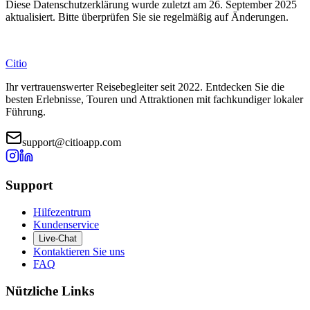
Diese Datenschutzerklärung wurde zuletzt am 26. September 2025
aktualisiert. Bitte überprüfen Sie sie regelmäßig auf Änderungen.
Citio
Ihr vertrauenswerter Reisebegleiter seit 2022. Entdecken Sie die
besten Erlebnisse, Touren und Attraktionen mit fachkundiger lokaler
Führung.
support@citioapp.com
Support
Hilfezentrum
Kundenservice
Live-Chat
Kontaktieren Sie uns
FAQ
Nützliche Links