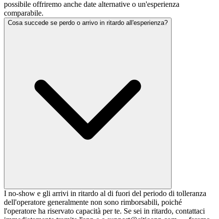
possibile offriremo anche date alternative o un'esperienza
comparabile.
Cosa succede se perdo o arrivo in ritardo all'esperienza?
I no-show e gli arrivi in ritardo al di fuori del periodo di tolleranza
dell'operatore generalmente non sono rimborsabili, poiché
l'operatore ha riservato capacità per te. Se sei in ritardo, contattaci