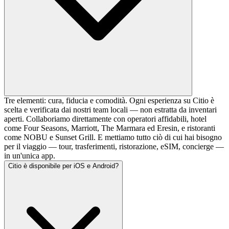
Tre elementi: cura, fiducia e comodità. Ogni esperienza su Citio è
scelta e verificata dai nostri team locali — non estratta da inventari
aperti. Collaboriamo direttamente con operatori affidabili, hotel
come Four Seasons, Marriott, The Marmara ed Eresin, e ristoranti
come NOBU e Sunset Grill. E mettiamo tutto ciò di cui hai bisogno
per il viaggio — tour, trasferimenti, ristorazione, eSIM, concierge —
in un'unica app.
Citio è disponibile per iOS e Android?