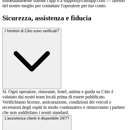
immediatamente tramite l'app o a support@citioapp.com — faremo
del nostro meglio per contattare l'operatore per tuo conto.
Sicurezza, assistenza e fiducia
I fornitori di Citio sono verificati?
Sì. Ogni operatore, ristorante, hotel, autista e guida su Citio è
valutato dai nostri team locali prima di essere pubblicato.
Verifichiamo licenze, assicurazione, condizioni dei veicoli e
recensioni degli ospiti in modo continuativo e rimuoviamo i partner
che non soddisfano i nostri standard.
L'assistenza clienti è disponibile 24/7?