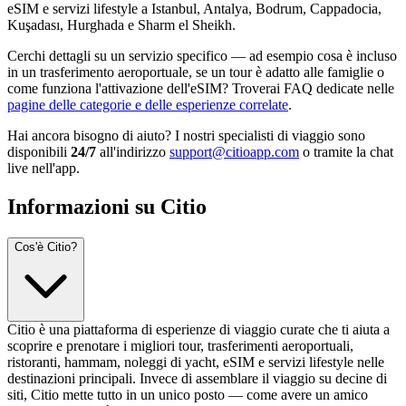
eSIM e servizi lifestyle a Istanbul, Antalya, Bodrum, Cappadocia,
Kuşadası, Hurghada e Sharm el Sheikh.
Cerchi dettagli su un servizio specifico — ad esempio cosa è incluso
in un trasferimento aeroportuale, se un tour è adatto alle famiglie o
come funziona l'attivazione dell'eSIM? Troverai FAQ dedicate nelle
pagine delle categorie e delle esperienze correlate
.
Hai ancora bisogno di aiuto? I nostri specialisti di viaggio sono
disponibili
24/7
all'indirizzo
support@citioapp.com
o tramite la chat
live nell'app.
Informazioni su Citio
Cos'è Citio?
Citio è una piattaforma di esperienze di viaggio curate che ti aiuta a
scoprire e prenotare i migliori tour, trasferimenti aeroportuali,
ristoranti, hammam, noleggi di yacht, eSIM e servizi lifestyle nelle
destinazioni principali. Invece di assemblare il viaggio su decine di
siti, Citio mette tutto in un unico posto — come avere un amico