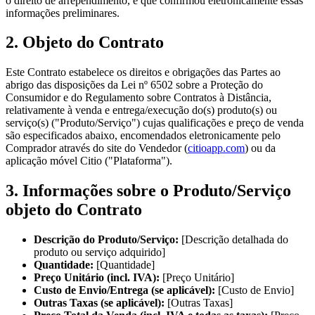
o direito de arrependimento, e que confirmou eletronicamente essas
informações preliminares.
2. Objeto do Contrato
Este Contrato estabelece os direitos e obrigações das Partes ao
abrigo das disposições da Lei nº 6502 sobre a Proteção do
Consumidor e do Regulamento sobre Contratos à Distância,
relativamente à venda e entrega/execução do(s) produto(s) ou
serviço(s) ("Produto/Serviço") cujas qualificações e preço de venda
são especificados abaixo, encomendados eletronicamente pelo
Comprador através do site do Vendedor (
citioapp.com
) ou da
aplicação móvel Citio ("Plataforma").
3. Informações sobre o Produto/Serviço
objeto do Contrato
Descrição do Produto/Serviço:
[Descrição detalhada do
produto ou serviço adquirido]
Quantidade:
[Quantidade]
Preço Unitário (incl. IVA):
[Preço Unitário]
Custo de Envio/Entrega (se aplicável):
[Custo de Envio]
Outras Taxas (se aplicável):
[Outras Taxas]