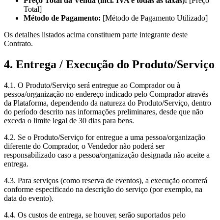
Preço Total da Venda (incl. IVA e todas as taxas):
[Preço
Total]
Método de Pagamento:
[Método de Pagamento Utilizado]
Os detalhes listados acima constituem parte integrante deste
Contrato.
4. Entrega / Execução do Produto/Serviço
4.1. O Produto/Serviço será entregue ao Comprador ou à
pessoa/organização no endereço indicado pelo Comprador através
da Plataforma, dependendo da natureza do Produto/Serviço, dentro
do período descrito nas informações preliminares, desde que não
exceda o limite legal de 30 dias para bens.
4.2. Se o Produto/Serviço for entregue a uma pessoa/organização
diferente do Comprador, o Vendedor não poderá ser
responsabilizado caso a pessoa/organização designada não aceite a
entrega.
4.3. Para serviços (como reserva de eventos), a execução ocorrerá
conforme especificado na descrição do serviço (por exemplo, na
data do evento).
4.4. Os custos de entrega, se houver, serão suportados pelo