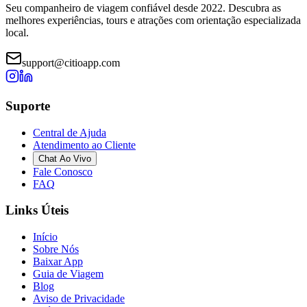
Seu companheiro de viagem confiável desde 2022. Descubra as
melhores experiências, tours e atrações com orientação especializada
local.
support@citioapp.com
Suporte
Central de Ajuda
Atendimento ao Cliente
Chat Ao Vivo
Fale Conosco
FAQ
Links Úteis
Início
Sobre Nós
Baixar App
Guia de Viagem
Blog
Aviso de Privacidade