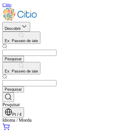
Citio
Descobrir
Ex
:
Passeio de iate
Pesquisar
Ex
:
Passeio de iate
Pesquisar
Pesquisar
Pt
/
€
Idioma
/
Moeda