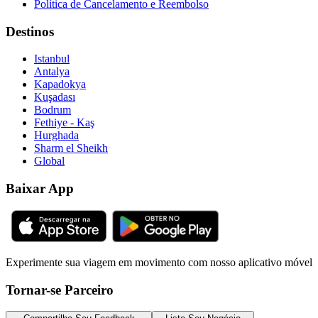
Política de Cancelamento e Reembolso
Destinos
Istanbul
Antalya
Kapadokya
Kuşadası
Bodrum
Fethiye - Kaş
Hurghada
Sharm el Sheikh
Global
Baixar App
Experimente sua viagem em movimento com nosso aplicativo móvel
Tornar-se Parceiro