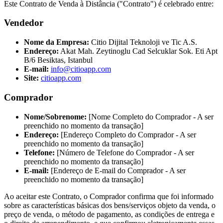
Este Contrato de Venda à Distância ("Contrato") é celebrado entre:
Vendedor
Nome da Empresa:
Citio Dijital Teknoloji ve Tic A.S.
Endereço:
Akat Mah. Zeytinoglu Cad Selcuklar Sok. Eti Apt
B/6 Besiktas, Istanbul
E-mail:
info@citioapp.com
Site:
citioapp.com
Comprador
Nome/Sobrenome:
[Nome Completo do Comprador - A ser
preenchido no momento da transação]
Endereço:
[Endereço Completo do Comprador - A ser
preenchido no momento da transação]
Telefone:
[Número de Telefone do Comprador - A ser
preenchido no momento da transação]
E-mail:
[Endereço de E-mail do Comprador - A ser
preenchido no momento da transação]
Ao aceitar este Contrato, o Comprador confirma que foi informado
sobre as características básicas dos bens/serviços objeto da venda, o
preço de venda, o método de pagamento, as condições de entrega e