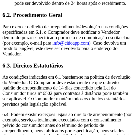
pode ser devolvido dentro de 24 horas após o recebimento.
6.2. Procedimento Geral
Para exercer o direito de arrependimento/devolução nas condições
especificadas em 6.1, o Comprador deve notificar o Vendedor
dentro do prazo especificado por meio de comunicação escrita clara
(por exemplo, e-mail para
info@citioapp.com
). Caso devolva um
produto tangível, este deve ser devolvido para o endereço do
Vendedor.
6.3. Direitos Estatutários
As condições indicadas em 6.1 baseiam-se na política de devolução
do Vendedor. O Comprador deve estar ciente de que o direito
padrão de arrependimento de 14 dias concedido pela Lei do
Consumidor turca nº 6502 para contratos à distância pode também
ser aplicável. O Comprador mantém todos os direitos estatutários
previstos pela legislação aplicável.
6.4. Podem existir exceções legais ao direito de arrependimento (por
exemplo, serviços totalmente executados com o consentimento
prévio do consumidor antes do término do período de
arrependimento, bens fabricados por especificação, bens selados