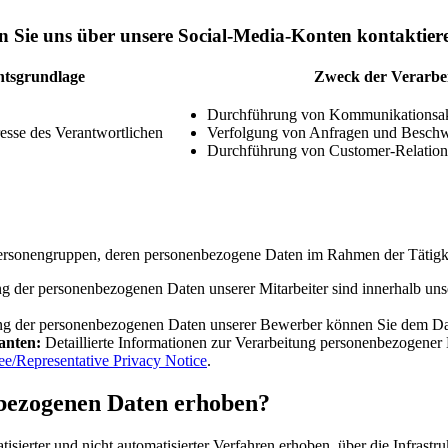
n Sie uns über unsere Social-Media-Konten kontaktier
htsgrundlage
Zweck der Verarbe
Durchführung von Kommunikationsakt
resse des Verantwortlichen
Verfolgung von Anfragen und Besch
Durchführung von Customer-Relatio
Personengruppen, deren personenbezogene Daten im Rahmen der Tätigke
ng der personenbezogenen Daten unserer Mitarbeiter sind innerhalb unse
ung der personenbezogenen Daten unserer Bewerber können Sie dem D
anten:
Detaillierte Informationen zur Verarbeitung personenbezogener 
e/Representative Privacy Notice
.
bezogenen Daten erhoben?
erter und nicht automatisierter Verfahren erhoben, über die Infrastru