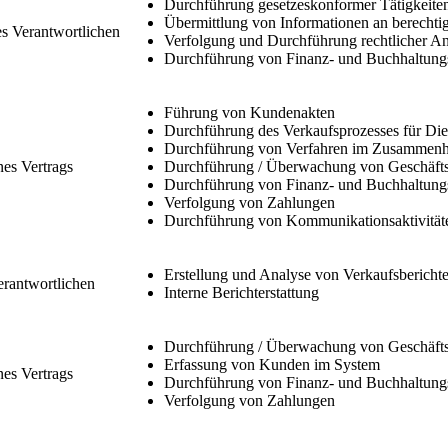
Durchführung gesetzeskonformer Tätigkeite
Übermittlung von Informationen an berechti
es Verantwortlichen
Verfolgung und Durchführung rechtlicher A
Durchführung von Finanz- und Buchhaltung
Führung von Kundenakten
Durchführung des Verkaufsprozesses für Die
Durchführung von Verfahren im Zusammenha
nes Vertrags
Durchführung / Überwachung von Geschäftst
Durchführung von Finanz- und Buchhaltung
Verfolgung von Zahlungen
Durchführung von Kommunikationsaktivität
Erstellung und Analyse von Verkaufsbericht
Verantwortlichen
Interne Berichterstattung
Durchführung / Überwachung von Geschäftst
Erfassung von Kunden im System
nes Vertrags
Durchführung von Finanz- und Buchhaltung
Verfolgung von Zahlungen