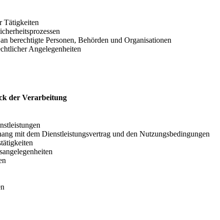
 Tätigkeiten
icherheitsprozessen
 an berechtigte Personen, Behörden und Organisationen
chtlicher Angelegenheiten
k der Verarbeitung
nstleistungen
ng mit dem Dienstleistungsvertrag und den Nutzungsbedingungen
ätigkeiten
sangelegenheiten
en
en