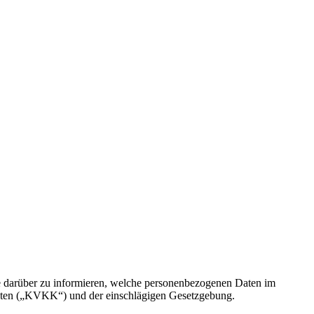
Sie darüber zu informieren, welche personenbezogenen Daten im
aten („KVKK“) und der einschlägigen Gesetzgebung.