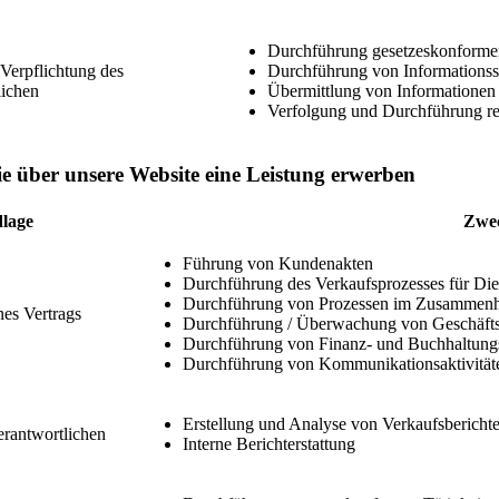
Durchführung gesetzeskonformer
 Verpflichtung des
Durchführung von Informationss
lichen
Übermittlung von Informationen
Verfolgung und Durchführung re
ie über unsere Website eine Leistung erwerben
lage
Zwec
Führung von Kundenakten
Durchführung des Verkaufsprozesses für Die
Durchführung von Prozessen im Zusammenha
nes Vertrags
Durchführung / Überwachung von Geschäftst
Durchführung von Finanz- und Buchhaltung
Durchführung von Kommunikationsaktivität
Erstellung und Analyse von Verkaufsbericht
Verantwortlichen
Interne Berichterstattung