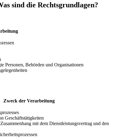
as sind die Rechtsgrundlagen?
rbeitung
ozessen
n
gte Personen, Behörden und Organisationen
ngelegenheiten
Zweck der Verarbeitung
sprozesses
 Geschäftstätigkeiten
 Zusammenhang mit dem Dienstleistungsvertrag und den
icherheitsprozessen