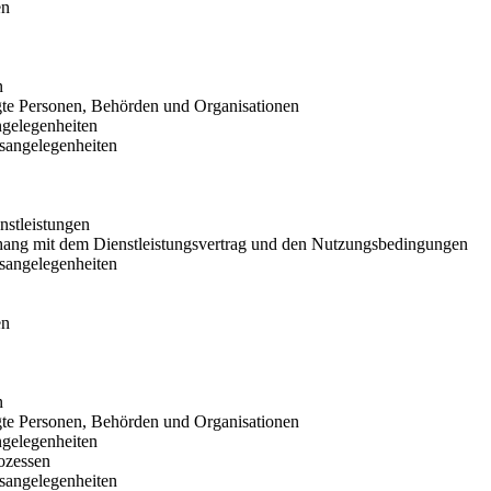
en
n
gte Personen, Behörden und Organisationen
ngelegenheiten
sangelegenheiten
nstleistungen
ng mit dem Dienstleistungsvertrag und den Nutzungsbedingungen
sangelegenheiten
en
n
gte Personen, Behörden und Organisationen
ngelegenheiten
ozessen
sangelegenheiten