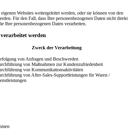
eigenen Websites weitergeleitet werden, oder sie können von den
rden. Für den Fall, dass Ihre personenbezogenen Daten nicht direkt
die Ihre personenbezogenen Daten verarbeiten.
verarbeitet werden
Zweck der Verarbeitung
rfolgung von Anfragen und Beschwerden
rchführung von Maßnahmen zur Kundenzufriedenheit
rchführung von Kommunikationsaktivitäten
rchführung von After-Sales-Supportleistungen für Waren /
enstleistungen
ahmen