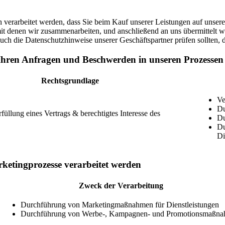
erarbeitet werden, dass Sie beim Kauf unserer Leistungen auf unsere 
it denen wir zusammenarbeiten, und anschließend an uns übermittelt we
auch die Datenschutzhinweise unserer Geschäftspartner prüfen sollten, 
hren Anfragen und Beschwerden in unseren Prozessen 
Rechtsgrundlage
Ve
Du
üllung eines Vertrags & berechtigtes Interesse des
Du
Du
Di
etingprozesse verarbeitet werden
Zweck der Verarbeitung
Durchführung von Marketingmaßnahmen für Dienstleistungen
Durchführung von Werbe-, Kampagnen- und Promotionsmaßn