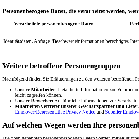
Personenbezogene Daten, die verarbeitet werden, wen
Verarbeitete personenbezogene Daten
Rec
Identitätsdaten, Anfrage-/Beschwerdeinformationen
berechtigtes Inte
Weitere betroffene Personengruppen
Nachfolgend finden Sie Erläuterungen zu den weiteren betroffenen 
Unsere Mitarbeiter:
Detaillierte Informationen zur Verarbeitu
leicht zugreifen können.
Unsere Bewerber:
Ausführliche Informationen zur Verarbeit
Mitarbeiter/Vertreter unserer Geschäftspartner und Liefer
Employee/Representative Privacy Notice
und
Supplier Employe
Auf welchen Wegen werden Ihre personen
Die oben genannten personenbezogenen Daten werden mittels automatisi