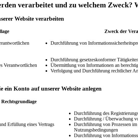
rden verarbeitet und zu welchem Zweck? W
serer Website verarbeiten
lage
Zweck der Vera
Verantwortlichen
Durchführung von Informationssicherheitspr
Durchführung gesetzeskonformer Tätigkeite
es Verantwortlichen
Übermittlung von Informationen an berechti
Verfolgung und Durchführung rechtlicher A
e ein Konto auf unserer Website anlegen
Rechtsgrundlage
Durchführung des Registrierung
Durchführung / Überwachung von
nd Erfüllung eines Vertrags
Durchführung von Prozessen im
Nutzungsbedingungen
Durchführung von Informationss