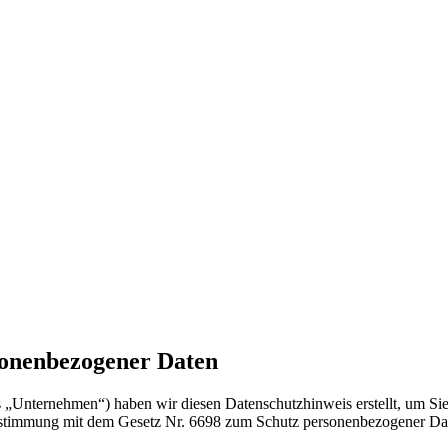
sonenbezogener Daten
 das „Unternehmen“) haben wir diesen Datenschutzhinweis erstellt, um 
instimmung mit dem Gesetz Nr. 6698 zum Schutz personenbezogener D