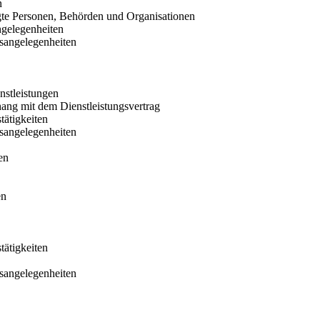
n
gte Personen, Behörden und Organisationen
ngelegenheiten
sangelegenheiten
nstleistungen
ng mit dem Dienstleistungsvertrag
ätigkeiten
sangelegenheiten
en
en
ätigkeiten
sangelegenheiten