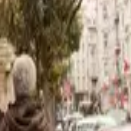
، حدود ۱ ساعت پیاده‌روی کنید و بهترین‌های بسفر را تجربه کنید.
ف‌ترین تپه‌های استانبول با چشم‌انداز بی‌نظیرش از شاخ طلایی برجس
جی‌باشی تأسیس شد.