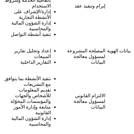
باتفاقية الخدمة وشروط
إبرام وتنفيذ عقد
الاستخدام
إدارة/الإشراف على
الأنشطة التجارية
إدارة الشؤون المالية
والمحاسبية
تنفيذ أنشطة التواصل
بيانات الهوية
المصلحة المشروعة
إعداد وتحليل تقارير
لمسؤول معالجة
المبيعات
البيانات
التقارير الداخلية
تنفيذ الأنشطة بما يتوافق
مع التشريعات
تقديم المعلومات
الالتزام القانوني
للأشخاص والجهات
لمسؤول معالجة
والمؤسسات المخوّلة
البيانات
متابعة وإدارة الأمور
القانونية
إدارة الشؤون المالية
والمحاسبية