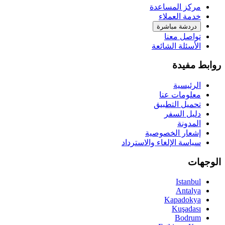
مركز المساعدة
خدمة العملاء
دردشة مباشرة
تواصل معنا
الأسئلة الشائعة
روابط مفيدة
الرئيسية
معلومات عنا
تحميل التطبيق
دليل السفر
المدونة
إشعار الخصوصية
سياسة الإلغاء والاسترداد
الوجهات
Istanbul
Antalya
Kapadokya
Kuşadası
Bodrum