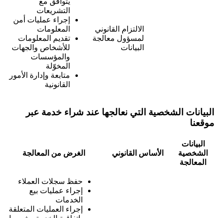
يتوافق مع
التشريعات
إجراء عمليات أمن
الالتزام القانوني
المعلومات
لمسؤول معالجة
تقديم المعلومات
البيانات
للأشخاص والجهات
والمؤسسات
المخوّلة
متابعة وإدارة الأمور
القانونية
البيانات الشخصية التي نعالجها عند شراء خدمة عبر
موقعنا
البيانات
الشخصية
الأساس القانوني
الغرض من المعالجة
المعالجة
حفظ سجلات العملاء
إجراء عمليات بيع
الخدمات
إجراء العمليات المتعلقة