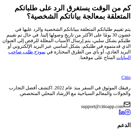
كم من الوقت يستغرق الرد على طلباتكم
المتعلقة بمعالجة بياناتكم الشخصية؟
يتم تقييم طلباتكم المتعلقة ببياناتكم الشخصية والرد عليها في
غضون 30 يومًا على الأكثر من تاريخ وصولها إلينا. في حال تم تقييم
طلبكم بشكل سلبي، يتم إرسال الأسباب المعللة للرفض إلى العنوان
الذي قدمتموه في طلبكم، بشكل أساسي عبر البريد الإلكتروني أو
البريد العادي، أو بأي من الطرق المختارة في
نموذج طلب صاحب
البيانات
المتاح على موقعنا.
Citio
رفيقك الموثوق في السفر منذ عام 2022. اكتشف أفضل التجارب
والجولات والمعالم السياحية مع الإرشاد المحلي المتخصص.
support@citioapp.com
الدعم