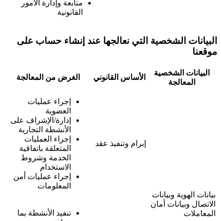
متابعة وإدارة الأمور
القانونية
البيانات الشخصية التي نعالجها عند إنشاء حساب على
موقعنا
البيانات الشخصية
الأساس القانوني
الغرض من المعالجة
المعالجة
إجراء عمليات
العضوية
إدارة/الإشراف على
الأنشطة التجارية
إجراء العمليات
إبرام وتنفيذ عقد
المتعلقة باتفاقية
الخدمة وشروط
الاستخدام
إجراء عمليات أمن
المعلومات
بيانات الهوية وبيانات
الاتصال وبيانات أمان
تنفيذ الأنشطة بما
المعاملات