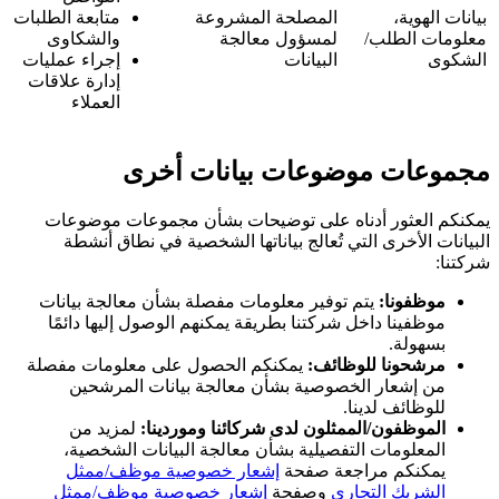
بيانات الهوية،
المصلحة المشروعة
متابعة الطلبات
معلومات الطلب/
لمسؤول معالجة
والشكاوى
الشكوى
البيانات
إجراء عمليات
إدارة علاقات
العملاء
مجموعات موضوعات بيانات أخرى
يمكنكم العثور أدناه على توضيحات بشأن مجموعات موضوعات
البيانات الأخرى التي تُعالج بياناتها الشخصية في نطاق أنشطة
شركتنا:
موظفونا:
يتم توفير معلومات مفصلة بشأن معالجة بيانات
موظفينا داخل شركتنا بطريقة يمكنهم الوصول إليها دائمًا
بسهولة.
مرشحونا للوظائف:
يمكنكم الحصول على معلومات مفصلة
من إشعار الخصوصية بشأن معالجة بيانات المرشحين
للوظائف لدينا.
الموظفون/الممثلون لدى شركائنا وموردينا:
لمزيد من
المعلومات التفصيلية بشأن معالجة البيانات الشخصية،
يمكنكم مراجعة صفحة
إشعار خصوصية موظف/ممثل
الشريك التجاري
وصفحة
إشعار خصوصية موظف/ممثل