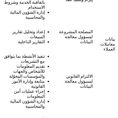
باتفاقية الخدمة وشروط
الاستخدام
إدارة الشؤون المالية
والمحاسبية
المصلحة المشروعة
إعداد وتحليل تقارير
لمسؤول معالجة
المبيعات
بيانات
البيانات
التقارير الداخلية
معاملات
العملاء
تنفيذ الأنشطة بما يتوافق
مع التشريعات
تقديم المعلومات
للأشخاص والجهات
الالتزام القانوني
والمؤسسات المخوّلة
لمسؤول معالجة
متابعة وإدارة الأمور
البيانات
القانونية
إجراء عمليات أمن
المعلومات
إدارة الشؤون المالية
والمحاسبية