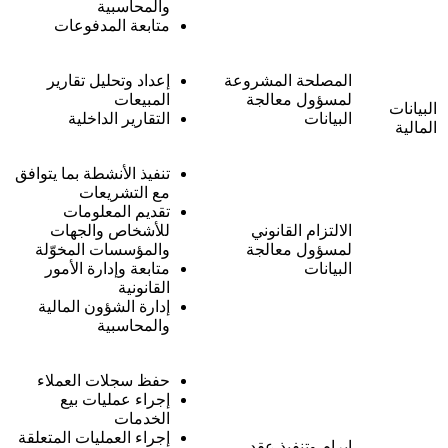
والمحاسبية
متابعة المدفوعات
المصلحة المشروعة
إعداد وتحليل تقارير
لمسؤول معالجة
المبيعات
البيانات
البيانات
التقارير الداخلية
المالية
تنفيذ الأنشطة بما يتوافق
مع التشريعات
تقديم المعلومات
الالتزام القانوني
للأشخاص والجهات
لمسؤول معالجة
والمؤسسات المخوّلة
البيانات
متابعة وإدارة الأمور
القانونية
إدارة الشؤون المالية
والمحاسبية
حفظ سجلات العملاء
إجراء عمليات بيع
الخدمات
إجراء العمليات المتعلقة
إبرام وتنفيذ عقد