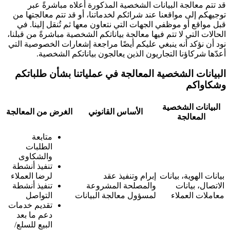
قد تتم معالجة البيانات الشخصية المذكورة أعلاه مباشرةً عبر
توجيهكم إلى مواقعنا عند شرائكم لخدماتنا، أو قد تتم معالجتها من
قبل مواقع أو موظفي الجهات التي نتعاون معها ثم تُنقل إلينا. في
الحالات التي لا تتم فيها معالجة بياناتكم الشخصية مباشرةً من قبلنا،
نود أن نؤكد أنه ينبغي عليكم أيضًا مراجعة إشعارات الخصوصية التي
أعدّها شركاؤنا التجاريون الذين يعالجون بياناتكم الشخصية.
البيانات الشخصية المعالجة في عملياتنا بشأن طلباتكم
وشكاواكم
البيانات الشخصية
الأساس القانوني
الغرض من المعالجة
المعالجة
متابعة
الطلبات
والشكاوى
تنفيذ أنشطة
بيانات الهوية، بيانات
إبرام وتنفيذ عقد
لرضا العملاء
الاتصال، بيانات
والمصلحة المشروعة
تنفيذ أنشطة
معاملات العملاء
لمسؤول معالجة البيانات
التواصل
تقديم خدمات
دعم ما بعد
البيع للسلع/