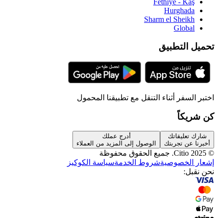
Fethiye - Kaş
Hurghada
Sharm el Sheikh
Global
تحميل التطبيق
اختبر السفر أثناء التنقل مع تطبيقنا المحمول
كن شريكاً
شارك تعليقاتك
أدرج عملك
أخبرنا عن تجربتك
الوصول إلى المزيد من العملاء
© 2025 Citio.
جميع الحقوق محفوظة
إشعار الخصوصية
شروط الخدمة
سياسة الكوكيز
نحن نقبل: