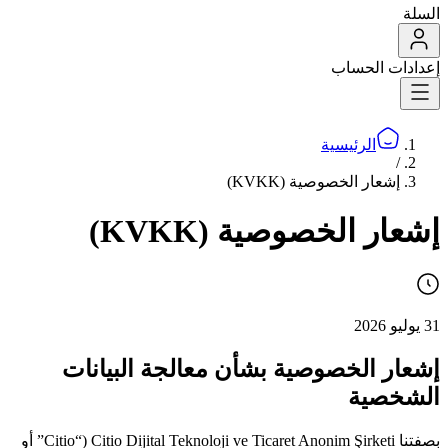
السلة
إعدادات الحساب
الرئيسية
/
إشعار الخصوصية (KVKK)
إشعار الخصوصية (KVKK)
31 يوليو 2026
إشعار الخصوصية بشأن معالجة البيانات
الشخصية
بصفتنا Citio Dijital Teknoloji ve Ticaret Anonim Şirketi (“Citio” أو