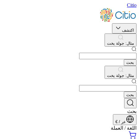
Citio
اكتشف
مثال
:
جولة يخت
بحث
مثال
:
جولة يخت
بحث
بحث
عر
/
€
اللغة
/
العملة