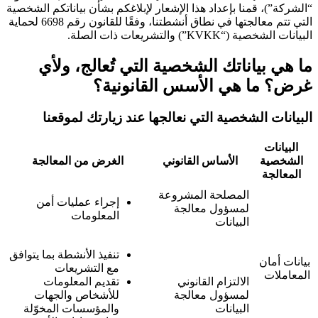
“الشركة”)، قمنا بإعداد هذا الإشعار لإبلاغكم بشأن بياناتكم الشخصية
التي تتم معالجتها في نطاق أنشطتنا، وفقًا للقانون رقم 6698 لحماية
البيانات الشخصية (“KVKK”) والتشريعات ذات الصلة.
ما هي بياناتك الشخصية التي تُعالج، ولأي
غرض؟ ما هي الأسس القانونية؟
البيانات الشخصية التي نعالجها عند زيارتك لموقعنا
البيانات
الشخصية
الأساس القانوني
الغرض من المعالجة
المعالجة
المصلحة المشروعة
إجراء عمليات أمن
لمسؤول معالجة
المعلومات
البيانات
تنفيذ الأنشطة بما يتوافق
بيانات أمان
مع التشريعات
المعاملات
الالتزام القانوني
تقديم المعلومات
لمسؤول معالجة
للأشخاص والجهات
البيانات
والمؤسسات المخوّلة