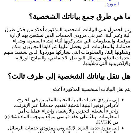
المورد
.
ما هي طرق جمع بياناتك الشخصية؟
يتم الحصول على البيانات الشخصية المذكورة أعلاه من خلال طرق
آلية وغير آلية، عبر بنى مزودي الخدمات الذين نستعين بهم لإدارة
موقعنا، والمعلومات التي تشاركونها أثناء إنشاء العضوية وشراء
خدماتنا، والمعلومات التي يحصل عليها شركاؤنا التجاريون منكم
وينقلونها إلينا، والمعلومات التي يشاركها موردونا الذين نستفيد منهم
لخدمات الدفع، ووسائل التواصل الاجتماعي، والنماذج الورقية
والإلكترونية التي تملأونها.
هل ننقل بياناتك الشخصية إلى طرف ثالث؟
يتم نقل البيانات الشخصية المذكورة أعلاه:
إلى مزودي خدمات البنية التحتية المقيمين في الخارج،
لأغراض توفير البنية التحتية لتقديم خدماتنا عبر الإنترنت،
وإجراء أنشطة التخزين والأرشفة، وإجراء عمليات أمن
المعلومات، بناءً على عقد قياسي موقّع بموجب المادة 9/4 (c)
من KVKK،
إلى مزود خدمة البريد الإلكتروني ومزودي خدمات الرسائل